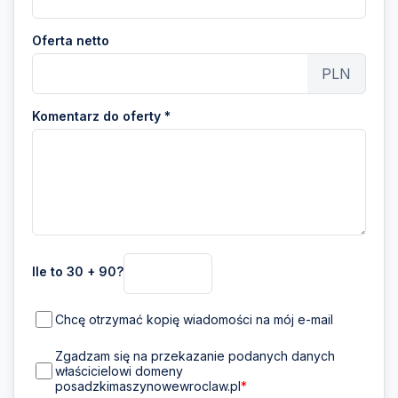
Oferta netto
PLN
Komentarz do oferty *
Ile to 30 + 90?
Chcę otrzymać kopię wiadomości na mój e-mail
Zgadzam się na przekazanie podanych danych
właścicielowi domeny
posadzkimaszynowewroclaw.pl
*